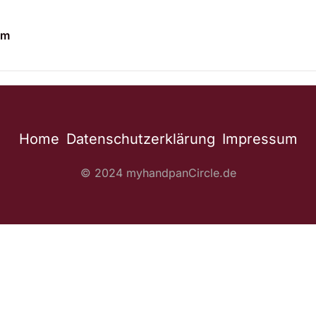
um
Home
Datenschutzerklärung
Impressum
© 2024 myhandpanCircle.de