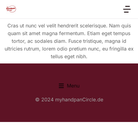
Cras ut nunc vel velit hendrerit scelerisque. Nam quis
quam sit amet magna fermentum. Etiam eget tempus
tortor, ac sodales diam. Fusce tristique, magna id
ultricies rutrum, lorem odio pretium nunc, eu fringilla ex
tellus eget nibh.
Menu
© 2024 myhandpanCircle.de